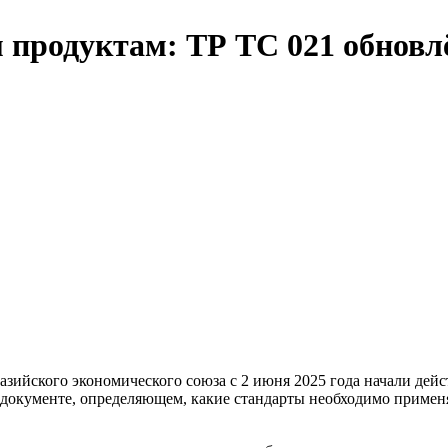
 продуктам: ТР ТС 021 обновл
разийского экономического союза с 2 июня 2025 года начали дей
документе, определяющем, какие стандарты необходимо применя