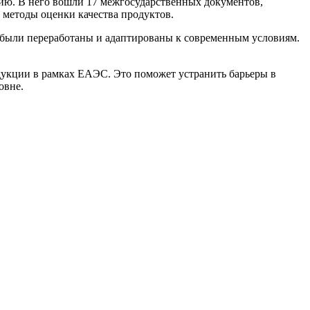
нию. В него вошли 17 межгосударственных документов,
 методы оценки качества продуктов.
в были переработаны и адаптированы к современным условиям.
дукции в рамках ЕАЭС. Это поможет устранить барьеры в
овне.