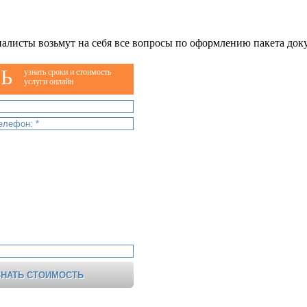
алисты возьмут на себя все вопросы по оформлению пакета док
Ь
узнать сроки и стоимость
услуги онлайн