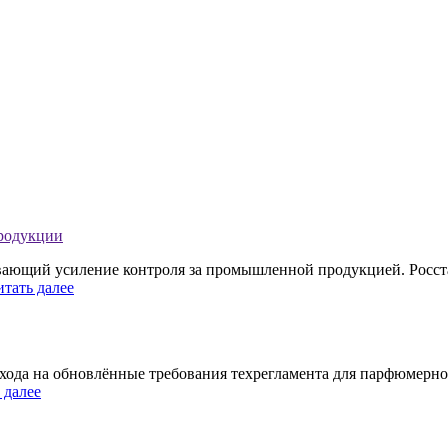
продукции
ивающий усиление контроля за промышленной продукцией. Росст
итать далее
хода на обновлённые требования техрегламента для парфюмерно
 далее