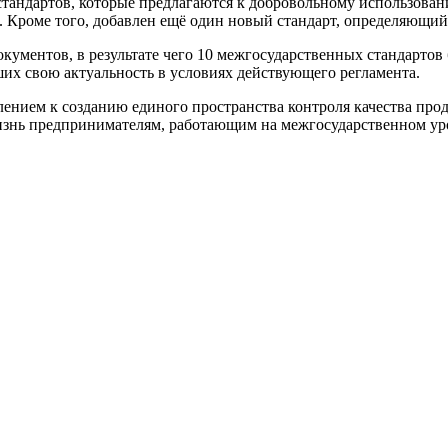
стандартов, которые предлагаются к добровольному использова
 Кроме того, добавлен ещё один новый стандарт, определяющий
кументов, в результате чего 10 межгосударственных стандарто
их свою актуальность в условиях действующего регламента.
ением к созданию единого пространства контроля качества про
жизнь предпринимателям, работающим на межгосударственном ур