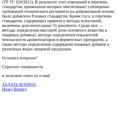
(ТР ТС 029/2012). В результате этих изменений в перечень
стандартов, применение которых обеспечивает соблюдение
требований технического регламента на добровольной основе,
было добавлено 8 новых стандартов. Кроме того, в перечень
стандартов, содержащих правила и методы испытаний,
включены дополнительные 53 документа. Среди них —
методы определения массовой доли основного вещества в
пищевых добавках, методы определения показателей
безопасности ароматизаторов и ферментных препаратов, а
также методы определения содержания пищевых добавок в
различных видах пищевой продукции.
Остались вопросы?
Спросите специалиста
и получите ответ по e-mail
ЗАДАТЬ ВОПРОС
Назад
Вперёд
Что подлежит сертификации
Сертификация товаров
Добровольная сертификация
Декларирование
Отказные письма