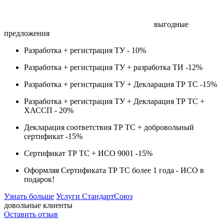
выгодные
предложения
Разработка + регистрация ТУ -
10%
Разработка + регистрация ТУ + разработка ТИ -
12%
Разработка + регистрация ТУ + Декларация ТР ТС -
15%
Разработка + регистрация ТУ + Декларация ТР ТС +
ХАССП -
20%
Декларация соответствия ТР ТС + добровольный
сертификат -
15%
Сертификат ТР ТС + ИСО 9001 -
15%
Оформляя Сертификата ТР ТС более 1 года -
ИСО в
подарок!
Узнать больше
Услуги СтандартСоюз
довольные клиенты
Оставить отзыв