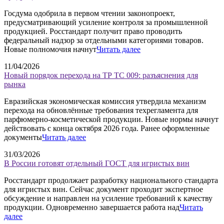
Госдума одобрила в первом чтении законопроект,
предусматривающий усиление контроля за промышленной
продукцией. Росстандарт получит право проводить
федеральный надзор за отдельными категориями товаров.
Новые полномочия начнут
Читать далее
11/04/2026
Новый порядок перехода на ТР ТС 009: разъяснения для
рынка
Евразийская экономическая комиссия утвердила механизм
перехода на обновлённые требования техрегламента для
парфюмерно-косметической продукции. Новые нормы начнут
действовать с конца октября 2026 года. Ранее оформленные
документы
Читать далее
31/03/2026
В России готовят отдельный ГОСТ для игристых вин
Росстандарт продолжает разработку национального стандарта
для игристых вин. Сейчас документ проходит экспертное
обсуждение и направлен на усиление требований к качеству
продукции. Одновременно завершается работа над
Читать
далее