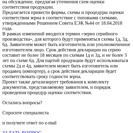
на обсуждение, предлагая уточнения схем оценки
соответствия продукции.
Предлагается привести формы, схемы и процедуры оценки
соответствия зерна в соответствие с типовыми схемами,
утвержденными Решением Совета ЕЭК №44 от 18.04.2018
года.
В рамках изменений вводится термин «зерно серийного
производства», для которого будут применяться схемы 1д, 3д,
6д. Заявителем может быть изготовитель или уполномоченное
изготовителем лицо. Срок действия декларации на серию
составит не более 18 месяцев по схемам 1д и 3д, и не более 3
лет по схеме 6д. Для партий продукции будут использоваться
схемы 2д и 4д, заявителем может быть изготовитель или
продавец (импортер), а срок действия декларации будет
соответствовать сроку годности зерна.
Проект также детализирует требования к комплекту
документов, представляемому заявителем, и порядок
проведения процедур оценки соответствия.
Остались вопросы?
Спросите специалиста
и получите ответ по e-mail
ЗАДАТЬ ВОПРОС