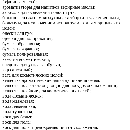
[эфирные масла];
ароматизаторы для напитков [эфирные масла];
аэрозоль для освежения полости рта;
баллоны со сжатым воздухом для уборки и удаления пыли;
бальзамы, за исключением используемых для медицинских
целей;
блески для губ;
бруски для полирования;
бумага абразивная;
бумага наждачная;
бумага полировальная;
вазелин косметический;
средства для ухода за обувью;
вар сапожный;
вата для косметических целей;
вещества ароматические для отдушивания белья;
вещества влагопоглощающие для посудомоечных машин;
вещества клейкие для косметических целей;
вода ароматическая;
вода жавелевая;
вода лавандовая;
вода туалетная;
воск для белья;
воск для пола;
воск для пола, предохраняющий от скольжения;