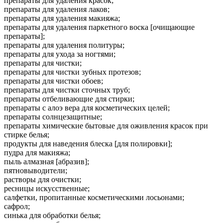
препараты для удаления красок;
препараты для удаления лаков;
препараты для удаления макияжа;
препараты для удаления паркетного воска [очищающие
препараты];
препараты для удаления политуры;
препараты для ухода за ногтями;
препараты для чистки;
препараты для чистки зубных протезов;
препараты для чистки обоев;
препараты для чистки сточных труб;
препараты отбеливающие для стирки;
препараты с алоэ вера для косметических целей;
препараты солнцезащитные;
препараты химические бытовые для оживления красок при
стирке белья;
продукты для наведения блеска [для полировки];
пудра для макияжа;
пыль алмазная [абразив];
пятновыводители;
растворы для очистки;
ресницы искусственные;
салфетки, пропитанные косметическими лосьонами;
сафрол;
синька для обработки белья;