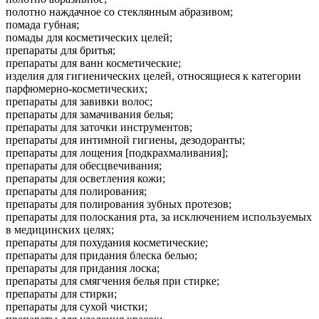
полотно наждачное со стеклянным абразивом;
помада губная;
помады для косметических целей;
препараты для бритья;
препараты для ванн косметические;
изделия для гигиенических целей, относящиеся к категории
парфюмерно-косметических;
препараты для завивки волос;
препараты для замачивания белья;
препараты для заточки инструментов;
препараты для интимной гигиены, дезодоранты;
препараты для лощения [подкрахмаливания];
препараты для обесцвечивания;
препараты для осветления кожи;
препараты для полирования;
препараты для полирования зубных протезов;
препараты для полоскания рта, за исключением используемых
в медицинских целях;
препараты для похудания косметические;
препараты для придания блеска белью;
препараты для придания лоска;
препараты для смягчения белья при стирке;
препараты для стирки;
препараты для сухой чистки;