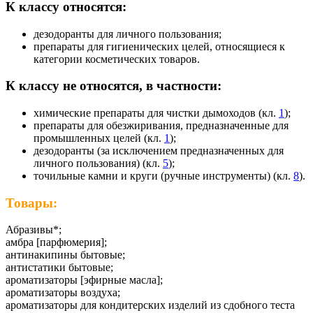
К классу относятся:
дезодоранты для личного пользования;
препараты для гигиенических целей, относящиеся к
категории косметических товаров.
К классу не относятся, в частности:
химические препараты для чистки дымоходов (кл.
1
);
препараты для обезжиривания, предназначенные для
промышленных целей (кл.
1
);
дезодоранты (за исключением предназначенных для
личного пользования) (кл.
5
);
точильные камни и круги (ручные инструменты) (кл.
8
).
Товары:
Абразивы*;
амбра [парфюмерия];
антинакипины бытовые;
антистатики бытовые;
ароматизаторы [эфирные масла];
ароматизаторы воздуха;
ароматизаторы для кондитерских изделий из сдобного теста