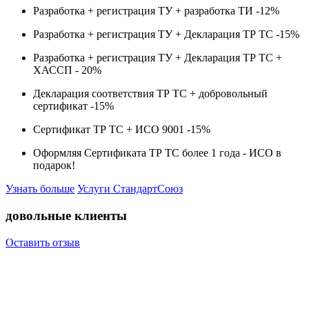
Разработка + регистрация ТУ + разработка ТИ -
12%
Разработка + регистрация ТУ + Декларация ТР ТС -
15%
Разработка + регистрация ТУ + Декларация ТР ТС +
ХАССП -
20%
Декларация соответствия ТР ТС + добровольный
сертификат -
15%
Сертификат ТР ТС + ИСО 9001 -
15%
Оформляя Сертификата ТР ТС более 1 года -
ИСО в
подарок!
Узнать больше
Услуги СтандартСоюз
довольные клиенты
Оставить отзыв