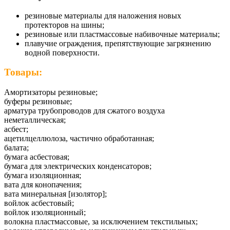
резиновые материалы для наложения новых
протекторов на шины;
резиновые или пластмассовые набивочные материалы;
плавучие ограждения, препятствующие загрязнению
водной поверхности.
Товары:
Амортизаторы резиновые;
буферы резиновые;
арматура трубопроводов для сжатого воздуха
неметаллическая;
асбест;
ацетилцеллюлоза, частично обработанная;
балата;
бумага асбестовая;
бумага для электрических конденсаторов;
бумага изоляционная;
вата для конопачения;
вата минеральная [изолятор];
войлок асбестовый;
войлок изоляционный;
волокна пластмассовые, за исключением текстильных;