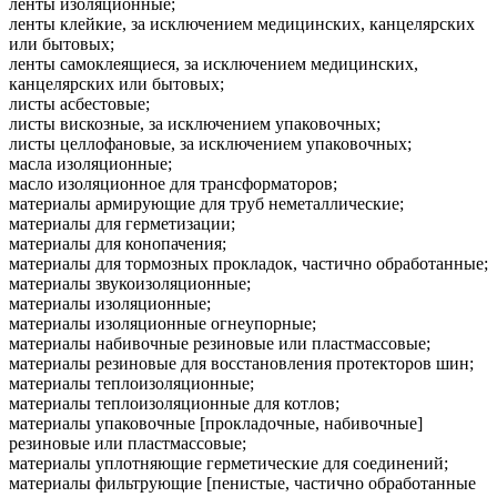
ленты изоляционные;
ленты клейкие, за исключением медицинских, канцелярских
или бытовых;
ленты самоклеящиеся, за исключением медицинских,
канцелярских или бытовых;
листы асбестовые;
листы вискозные, за исключением упаковочных;
листы целлофановые, за исключением упаковочных;
масла изоляционные;
масло изоляционное для трансформаторов;
материалы армирующие для труб неметаллические;
материалы для герметизации;
материалы для конопачения;
материалы для тормозных прокладок, частично обработанные;
материалы звукоизоляционные;
материалы изоляционные;
материалы изоляционные огнеупорные;
материалы набивочные резиновые или пластмассовые;
материалы резиновые для восстановления протекторов шин;
материалы теплоизоляционные;
материалы теплоизоляционные для котлов;
материалы упаковочные [прокладочные, набивочные]
резиновые или пластмассовые;
материалы уплотняющие герметические для соединений;
материалы фильтрующие [пенистые, частично обработанные