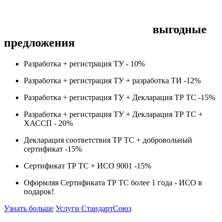
выгодные
предложения
Разработка + регистрация ТУ -
10%
Разработка + регистрация ТУ + разработка ТИ -
12%
Разработка + регистрация ТУ + Декларация ТР ТС -
15%
Разработка + регистрация ТУ + Декларация ТР ТС +
ХАССП -
20%
Декларация соответствия ТР ТС + добровольный
сертификат -
15%
Сертификат ТР ТС + ИСО 9001 -
15%
Оформляя Сертификата ТР ТС более 1 года -
ИСО в
подарок!
Узнать больше
Услуги СтандартСоюз