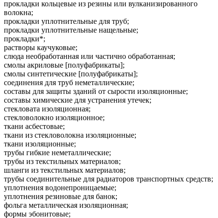
прокладки кольцевые из резины или вулканизированного
волокна;
прокладки уплотнительные для труб;
прокладки уплотнительные нащельные;
прокладки*;
растворы каучуковые;
слюда необработанная или частично обработанная;
смолы акриловые [полуфабрикаты];
смолы синтетические [полуфабрикаты];
соединения для труб неметаллические;
составы для защиты зданий от сырости изоляционные;
составы химические для устранения утечек;
стекловата изоляционная;
стекловолокно изоляционное;
ткани асбестовые;
ткани из стекловолокна изоляционные;
ткани изоляционные;
трубы гибкие неметаллические;
трубы из текстильных материалов;
шланги из текстильных материалов;
трубы соединительные для радиаторов транспортных средств;
уплотнения водонепроницаемые;
уплотнения резиновые для банок;
фольга металлическая изоляционная;
формы эбонитовые;