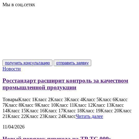
Мы в соц.сетях
получить консультацию
отправить заявку
Новости
Росстандарт расширит контроль за качеством
промышленной продукции
ТоварыКласс 1Класс 2Класс 3Класс 4Класс 5Класс 6Класс
7Класс 8Класс 9Класс 10Класс 11Класс 12Класс 13Класс
14Класс 15Класс 16Класс 17Класс 18Класс 19Класс 20Класс
21Класс 22Класс 23Класс 24Класс
Читать далее
11/04/2026
Новый порядок перехода на ТР ТС 009: