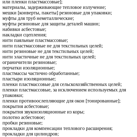
или пленки пластмассовые];
материалы, задерживающие тепловое излучение;
мешки [конверты, пакеты] резиновые для упаковки;
муфты для труб неметаллические;
муфты резиновые для защиты деталей машин;
набивки асбестовые;
накладки сцепления;
нити паяльные пластмассовые;
нити пластмассовые не для текстильных целей;
нити резиновые не для текстильных целей;
нити эластичные не для текстильных целей;
ограничители резиновые;
перчатки изоляционные;
пластмассы частично обработанные;
пластыри изоляционные;
пленки пластмассовые для сельскохозяйственных целей;
пленки пластмассовые, за исключением используемых для
упаковки;
пленки противоослепляющие для окон [тонированные];
покрытия асбестовые;
покрытия звукоизоляционные из коры;
полотно асбестовое;
пробки резиновые;
прокладки для компенсации теплового расширения;
прокладки для цилиндров;