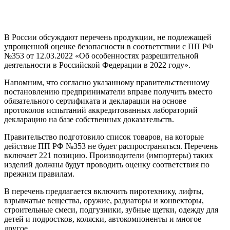
В России обсуждают перечень продукции, не подлежащей
упрощенной оценке безопасности в соответствии с ПП РФ
№353 от 12.03.2022 «Об особенностях разрешительной
деятельности в Российской Федерации в 2022 году».
Напомним, что согласно указанному правительственному
постановлению предприниматели вправе получить вместо
обязательного сертификата и декларации на основе
протоколов испытаний аккредитованных лабораторий
декларацию на базе собственных доказательств.
Правительство подготовило список товаров, на которые
действие ПП РФ №353 не будет распространяться. Перечень
включает 221 позицию. Производители (импортеры) таких
изделий должны будут проводить оценку соответствия по
прежним правилам.
В перечень предлагается включить пиротехнику, лифты,
взрывчатые вещества, оружие, радиаторы и конвекторы,
строительные смеси, подгузники, зубные щетки, одежду для
детей и подростков, коляски, автокомпоненты и многое
другое.