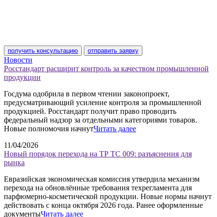
получить консультацию
отправить заявку
Новости
Росстандарт расширит контроль за качеством промышленной
продукции
Госдума одобрила в первом чтении законопроект,
предусматривающий усиление контроля за промышленной
продукцией. Росстандарт получит право проводить
федеральный надзор за отдельными категориями товаров.
Новые полномочия начнут
Читать далее
11/04/2026
Новый порядок перехода на ТР ТС 009: разъяснения для
рынка
Евразийская экономическая комиссия утвердила механизм
перехода на обновлённые требования техрегламента для
парфюмерно-косметической продукции. Новые нормы начнут
действовать с конца октября 2026 года. Ранее оформленные
документы
Читать далее