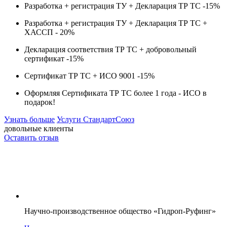
Разработка + регистрация ТУ + Декларация ТР ТС -
15%
Разработка + регистрация ТУ + Декларация ТР ТС +
ХАССП -
20%
Декларация соответствия ТР ТС + добровольный
сертификат -
15%
Сертификат ТР ТС + ИСО 9001 -
15%
Оформляя Сертификата ТР ТС более 1 года -
ИСО в
подарок!
Узнать больше
Услуги СтандартСоюз
довольные клиенты
Оставить отзыв
Научно-производственное общество «Гидроп-Руфинг»