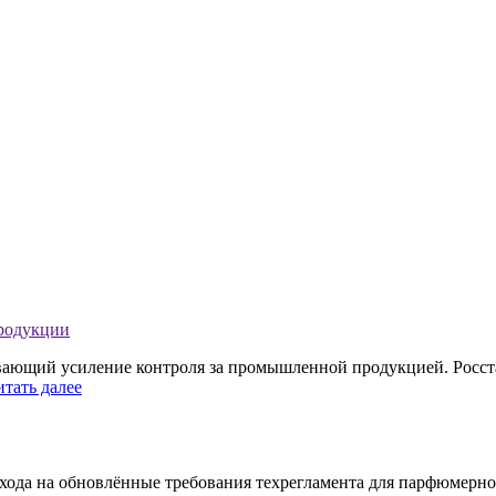
продукции
ивающий усиление контроля за промышленной продукцией. Росст
итать далее
хода на обновлённые требования техрегламента для парфюмерно