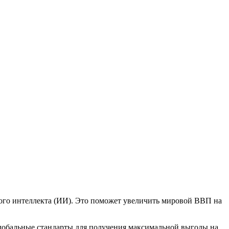
ого интеллекта (ИИ). Это поможет увеличить мировой ВВП на
 глобальные стандарты для получения максимальной выгоды на