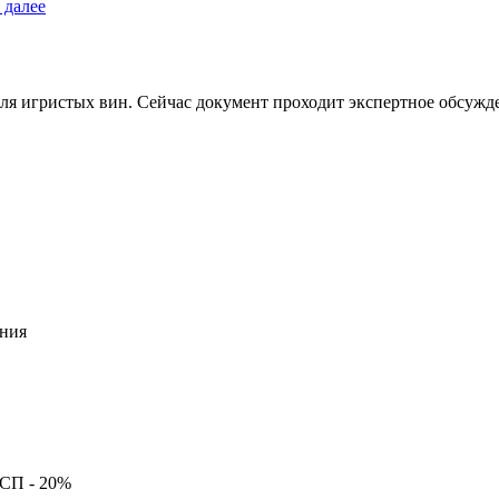
 далее
ля игристых вин. Сейчас документ проходит экспертное обсужде
ния
ССП -
20%