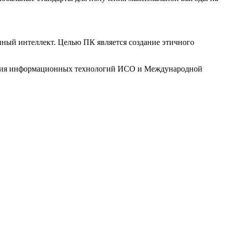
нный интеллект. Целью ПК является создание этичного
еления информационных технологий ИСО и Международной