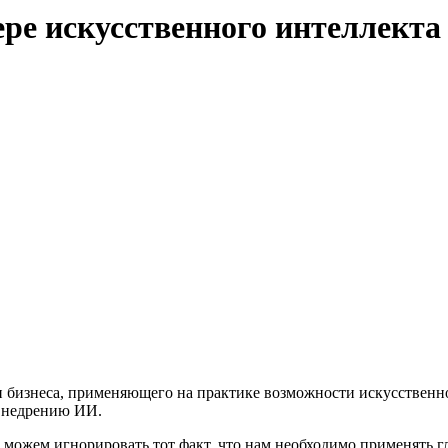
ере искусственного интеллекта
и бизнеса, применяющего на практике возможности искусственн
внедрению ИИ.
не можем игнорировать тот факт, что нам необходимо применять