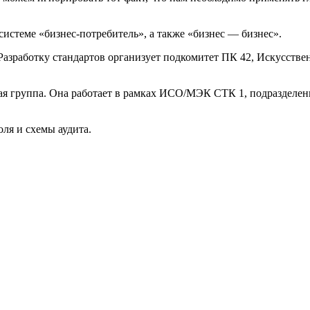
истеме «бизнес-потребитель», а также «бизнес — бизнес».
азработку стандартов организует подкомитет ПК 42, Искусстве
ртная группа. Она работает в рамках ИСО/МЭК СТК 1, подразд
ля и схемы аудита.