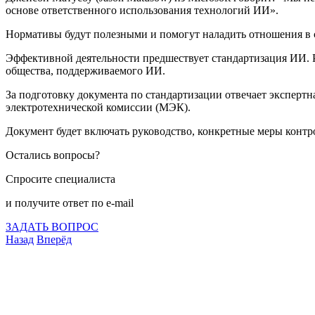
основе ответственного использования технологий ИИ».
Нормативы будут полезными и помогут наладить отношения в с
Эффективной деятельности предшествует стандартизация ИИ. Р
общества, поддерживаемого ИИ.
За подготовку документа по стандартизации отвечает экспе
электротехнической комиссии (МЭК).
Документ будет включать руководство, конкретные меры контро
Остались вопросы?
Спросите специалиста
и получите ответ по e-mail
ЗАДАТЬ ВОПРОС
Назад
Вперёд
Что подлежит сертификации
Сертификация товаров
Добровольная сертификация
Декларирование
Отказные письма