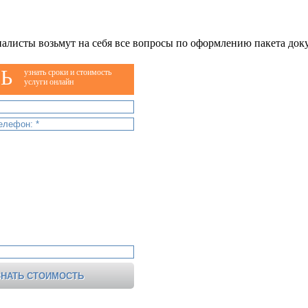
алисты возьмут на себя все вопросы по оформлению пакета док
Ь
узнать сроки и стоимость
услуги онлайн