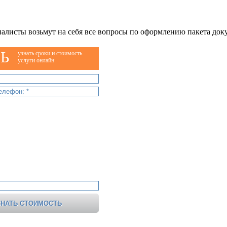
алисты возьмут на себя все вопросы по оформлению пакета док
Ь
узнать сроки и стоимость
услуги онлайн