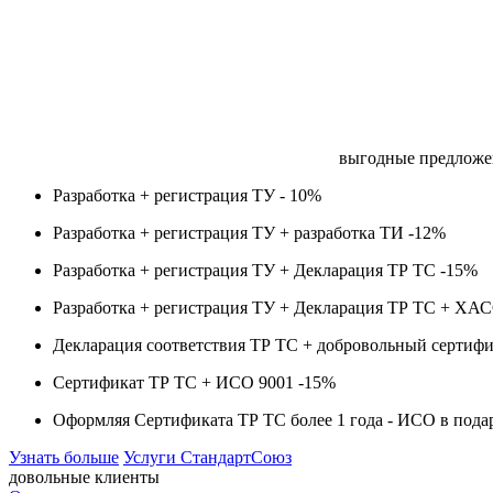
выгодные предложе
Разработка + регистрация ТУ -
10%
Разработка + регистрация ТУ + разработка ТИ -
12%
Разработка + регистрация ТУ + Декларация ТР ТС -
15%
Разработка + регистрация ТУ + Декларация ТР ТС + ХА
Декларация соответствия ТР ТС + добровольный сертифи
Сертификат ТР ТС + ИСО 9001 -
15%
Оформляя Сертификата ТР ТС более 1 года -
ИСО в пода
Узнать больше
Услуги СтандартСоюз
довольные клиенты