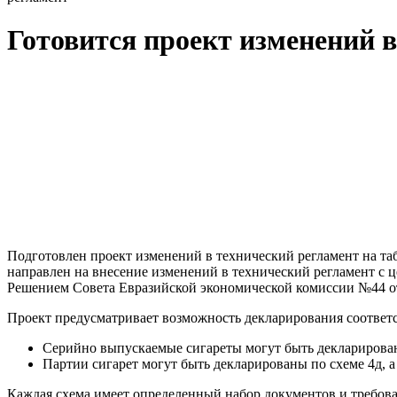
Готовится проект изменений 
Подготовлен проект изменений в технический регламент на т
направлен на внесение изменений в технический регламент с 
Решением Совета Евразийской экономической комиссии №44 от 
Проект предусматривает возможность декларирования соответс
Серийно выпускаемые сигареты могут быть декларированы
Партии сигарет могут быть декларированы по схеме 4д, а
Каждая схема имеет определенный набор документов и требова