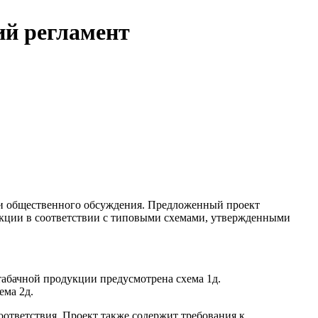
ий регламент
дии общественного обсуждения. Предложенный проект
укции в соответствии с типовыми схемами, утвержденными
табачной продукции предусмотрена схема 1д.
ема 2д.
ответствия. Проект также содержит требования к