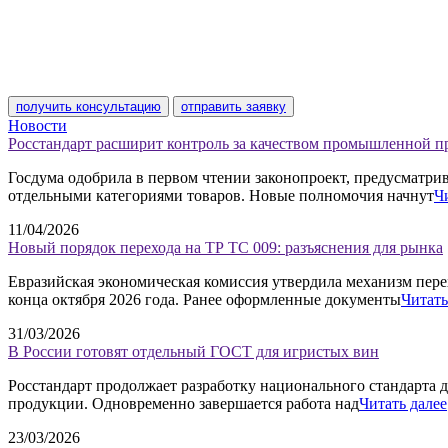
получить консультацию
отправить заявку
Новости
Росстандарт расширит контроль за качеством промышленной 
Госдума одобрила в первом чтении законопроект, предусматр
отдельными категориями товаров. Новые полномочия начнут
Ч
11/04/2026
Новый порядок перехода на ТР ТС 009: разъяснения для рынка
Евразийская экономическая комиссия утвердила механизм пере
конца октября 2026 года. Ранее оформленные документы
Читать
31/03/2026
В России готовят отдельный ГОСТ для игристых вин
Росстандарт продолжает разработку национального стандарта д
продукции. Одновременно завершается работа над
Читать далее
23/03/2026