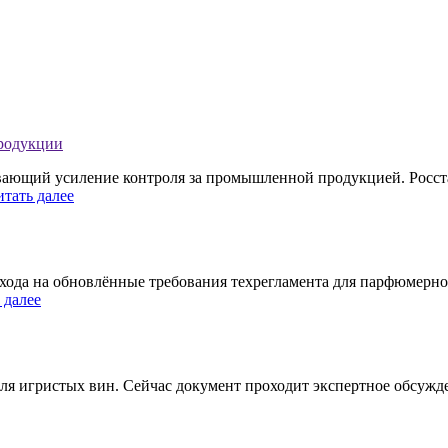
продукции
ивающий усиление контроля за промышленной продукцией. Росст
итать далее
хода на обновлённые требования техрегламента для парфюмерно
 далее
ля игристых вин. Сейчас документ проходит экспертное обсужде