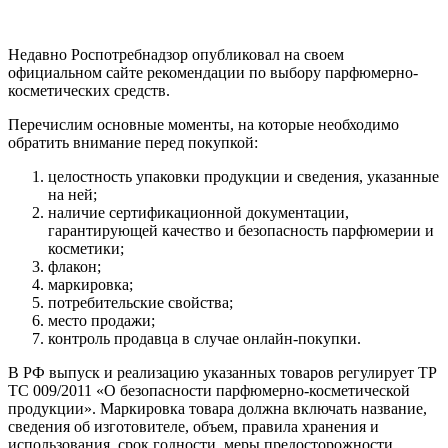
Недавно Роспотребнадзор опубликовал на своем
официальном сайте рекомендации по выбору парфюмерно-
косметических средств.
Перечислим основные моменты, на которые необходимо
обратить внимание перед покупкой:
целостность упаковки продукции и сведения, указанные
на ней;
наличие сертификационной документации,
гарантирующей качество и безопасность парфюмерии и
косметики;
флакон;
маркировка;
потребительские свойства;
место продажи;
контроль продавца в случае онлайн-покупки.
В РФ выпуск и реализацию указанных товаров регулирует ТР
ТС 009/2011 «О безопасности парфюмерно-косметической
продукции». Маркировка товара должна включать название,
сведения об изготовителе, объем, правила хранения и
использования, срок годности, меры предосторожности,