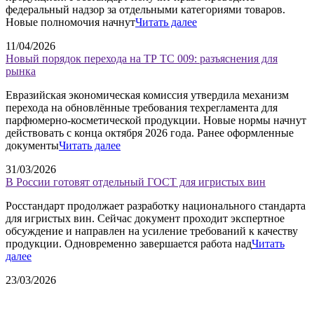
федеральный надзор за отдельными категориями товаров.
Новые полномочия начнут
Читать далее
11/04/2026
Новый порядок перехода на ТР ТС 009: разъяснения для
рынка
Евразийская экономическая комиссия утвердила механизм
перехода на обновлённые требования техрегламента для
парфюмерно-косметической продукции. Новые нормы начнут
действовать с конца октября 2026 года. Ранее оформленные
документы
Читать далее
31/03/2026
В России готовят отдельный ГОСТ для игристых вин
Росстандарт продолжает разработку национального стандарта
для игристых вин. Сейчас документ проходит экспертное
обсуждение и направлен на усиление требований к качеству
продукции. Одновременно завершается работа над
Читать
далее
23/03/2026