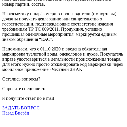
номер партии, состав.
На косметику и парфюмерию производители (импортеры)
должны получать декларацию или свидетельство о
госрегистрации, подтверждающие соответствие изделия
требованиям ТР ТС 009/2011. Продукция, успешно
прошедшая оценочные мероприятия, маркируется единым
знаком обращения “ЕАС”.
Напоминаем, что с 01.10.2020 г. введена обязательная
маркировка туалетной воды, одеколонов и духов. Покупатель
вправе удостовериться в легальности происхождения товара.
Для этого нужно просто отсканировать код маркировки через
мобильное приложение «Честный ЗНАК».
Остались вопросы?
Спросите специалиста
и получите ответ по e-mail
ЗАДАТЬ ВОПРОС
Назад
Вперёд
Что подлежит сертификации
Сертификация товаров