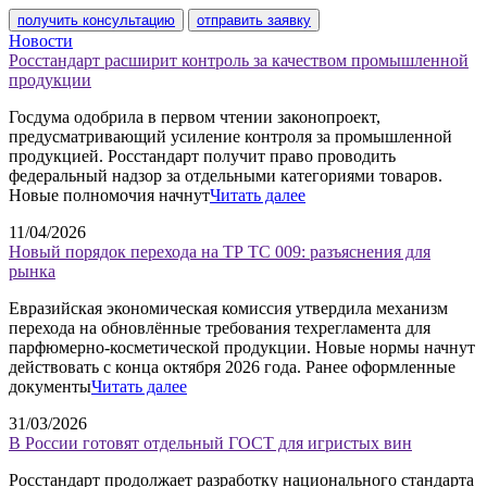
получить консультацию
отправить заявку
Новости
Росстандарт расширит контроль за качеством промышленной
продукции
Госдума одобрила в первом чтении законопроект,
предусматривающий усиление контроля за промышленной
продукцией. Росстандарт получит право проводить
федеральный надзор за отдельными категориями товаров.
Новые полномочия начнут
Читать далее
11/04/2026
Новый порядок перехода на ТР ТС 009: разъяснения для
рынка
Евразийская экономическая комиссия утвердила механизм
перехода на обновлённые требования техрегламента для
парфюмерно-косметической продукции. Новые нормы начнут
действовать с конца октября 2026 года. Ранее оформленные
документы
Читать далее
31/03/2026
В России готовят отдельный ГОСТ для игристых вин
Росстандарт продолжает разработку национального стандарта