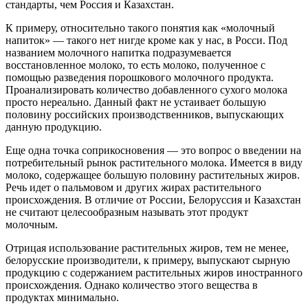
стандарты, чем Россия и Казахстан.
К примеру, относительно такого понятия как «молочный
напиток» — такого нет нигде кроме как у нас, в Росси. Под
названием молочного напитка подразумевается
восстановленное молоко, то есть молоко, полученное с
помощью разведения порошкового молочного продукта.
Проанализировать количество добавленного сухого молока
просто нереально. Данный факт не устаивает большую
половину российских производственников, выпускающих
данную продукцию.
Еще одна точка соприкосновения — это вопрос о введении на
потребительный рынок растительного молока. Имеется в виду
молоко, содержащее большую половину растительных жиров.
Речь идет о пальмовом и других жирах растительного
происхождения. В отличие от России, Белоруссия и Казахстан
не считают целесообразным называть этот продукт
молочным.
Отрицая использование растительных жиров, тем не менее,
белорусские производители, к примеру, выпускают сырную
продукцию с содержанием растительных жиров иностранного
происхождения. Однако количество этого вещества в
продуктах минимально.