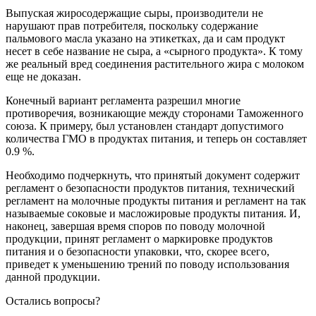
Выпуская жиросодержащие сыры, производители не
нарушают прав потребителя, поскольку содержание
пальмового масла указано на этикетках, да и сам продукт
несет в себе название не сыра, а «сырного продукта». К тому
же реальный вред соединения растительного жира с молоком
еще не доказан.
Конечный вариант регламента разрешил многие
противоречия, возникающие между сторонами Таможенного
союза. К примеру, был установлен стандарт допустимого
количества ГМО в продуктах питания, и теперь он составляет
0.9 %.
Необходимо подчеркнуть, что принятый документ содержит
регламент о безопасности продуктов питания, технический
регламент на молочные продукты питания и регламент на так
называемые соковые и масложировые продукты питания. И,
наконец, завершая время споров по поводу молочной
продукции, принят регламент о маркировке продуктов
питания и о безопасности упаковки, что, скорее всего,
приведет к уменьшению трений по поводу использования
данной продукции.
Остались вопросы?