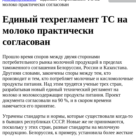
молоко практически согласован
Единый техрегламент ТС на
молоко практически
согласован
Прошло время споров между двумя сторонами
потребительного рынка молочной продукций в пределах
таможенного соглашения Белоруссии, России и Казахстана.
Другими словами, закончены споры между тем, кто
производит и тем, кто потребляет молочные и кисломолочные
продукты питания. Над этим трудятся ученые трех стран,
разрабатывая новый единый технический регламент на
молоко и молокосодержащие продукты питания. Проект
документа согласовали на 90 %, и в скором времени
намечается его принятие.
Утрачены стандарты и нормы, которые существовали когда-то
в бывших республиках СССР. Новые же не принимаются,
поскольку у этих стран, разные стандарты на молочную
продукцию. Белоруссия, к примеру, установила более жесткие