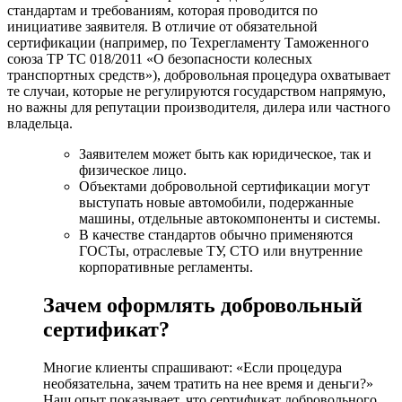
стандартам и требованиям, которая проводится по
инициативе заявителя. В отличие от обязательной
сертификации (например, по Техрегламенту Таможенного
союза ТР ТС 018/2011 «О безопасности колесных
транспортных средств»), добровольная процедура охватывает
те случаи, которые не регулируются государством напрямую,
но важны для репутации производителя, дилера или частного
владельца.
Заявителем может быть как юридическое, так и
физическое лицо.
Объектами добровольной сертификации могут
выступать новые автомобили, подержанные
машины, отдельные автокомпоненты и системы.
В качестве стандартов обычно применяются
ГОСТы, отраслевые ТУ, СТО или внутренние
корпоративные регламенты.
Зачем оформлять добровольный
сертификат?
Многие клиенты спрашивают: «Если процедура
необязательна, зачем тратить на нее время и деньги?»
Наш опыт показывает, что сертификат добровольного