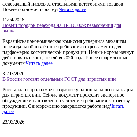
федеральный надзор за отдельными категориями товаров.
Новые полномочия начнут
Читать далее
11/04/2026
Новый порядок перехода на ТР ТС 009: разъяснения для
рынка
Евразийская экономическая комиссия утвердила механизм
перехода на обновлённые требования техрегламента для
парфюмерно-косметической продукции. Новые нормы начнут
действовать с конца октября 2026 года. Ранее оформленные
документы
Читать далее
31/03/2026
В России готовят отдельный ГОСТ для игристых вин
Росстандарт продолжает разработку национального стандарта
для игристых вин. Сейчас документ проходит экспертное
обсуждение и направлен на усиление требований к качеству
продукции. Одновременно завершается работа над
Читать
далее
23/03/2026