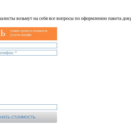
алисты возьмут на себя все вопросы по оформлению пакета док
Ь
узнать сроки и стоимость
услуги онлайн