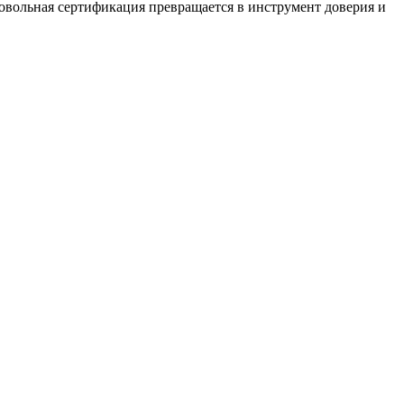
овольная сертификация превращается в инструмент доверия и