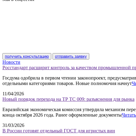
получить консультацию
отправить заявку
Новости
Росстандарт расширит контроль за качеством промышленной 
Госдума одобрила в первом чтении законопроект, предусматр
отдельными категориями товаров. Новые полномочия начнут
Ч
11/04/2026
Новый порядок перехода на ТР ТС 009: разъяснения для рынка
Евразийская экономическая комиссия утвердила механизм пере
конца октября 2026 года. Ранее оформленные документы
Читать
31/03/2026
В России готовят отдельный ГОСТ для игристых вин