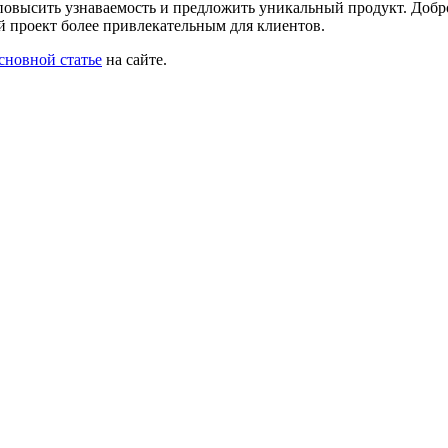
повысить узнаваемость и предложить уникальный продукт. Добр
й проект более привлекательным для клиентов.
сновной статье
на сайте.