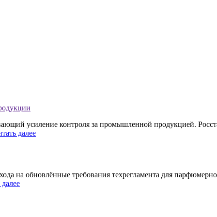
продукции
ивающий усиление контроля за промышленной продукцией. Росст
итать далее
хода на обновлённые требования техрегламента для парфюмерно
 далее