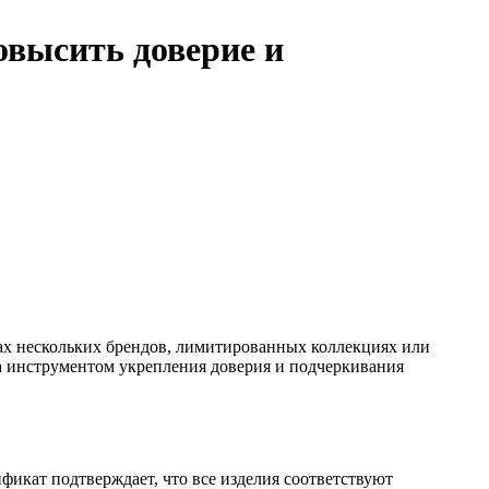
овысить доверие и
ах нескольких брендов, лимитированных коллекциях или
 а инструментом укрепления доверия и подчеркивания
фикат подтверждает, что все изделия соответствуют