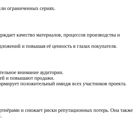
 или ограниченных сериях.
ерждает качество материалов, процессов производства и
ложений и повышая её ценность в глазах покупателя.
тельное внимание аудитории.
лей и повышают продажи.
ормирует положительный имидж всех участников проекта.
артнёрами и снижает риски репутационных потерь. Она также
.