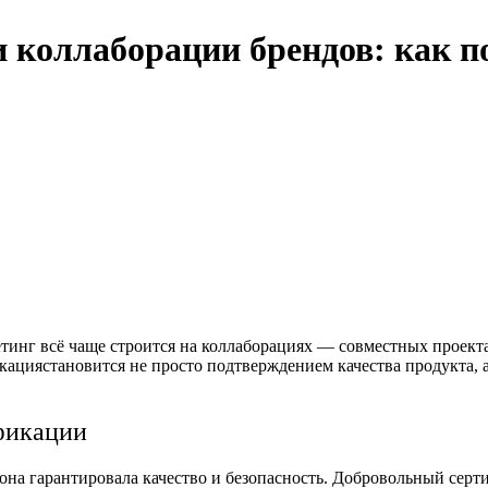
 коллаборации брендов: как п
инг всё чаще строится на коллаборациях — совместных проект
кациястановится не просто подтверждением качества продукта,
фикации
на гарантировала качество и безопасность. Добровольный серти