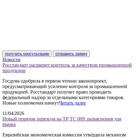
получить консультацию
отправить заявку
Новости
Росстандарт расширит контроль за качеством промышленной
продукции
Госдума одобрила в первом чтении законопроект,
предусматривающий усиление контроля за промышленной
продукцией. Росстандарт получит право проводить
федеральный надзор за отдельными категориями товаров.
Новые полномочия начнут
Читать далее
11/04/2026
Новый порядок перехода на ТР ТС 009: разъяснения для
рынка
Евразийская экономическая комиссия утвердила механизм