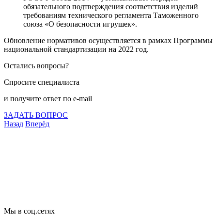
обязательного подтверждения соответствия изделий
требованиям технического регламента Таможенного
союза «О безопасности игрушек».
Обновление нормативов осуществляется в рамках Программы
национальной стандартизации на 2022 год.
Остались вопросы?
Спросите специалиста
и получите ответ по e-mail
ЗАДАТЬ ВОПРОС
Назад
Вперёд
Что подлежит сертификации
Сертификация товаров
Добровольная сертификация
Декларирование
Отказные письма
Базы кодов
Технические условия
Пожарная сертификация
Сертификат соответствия
Мы в соц.сетях