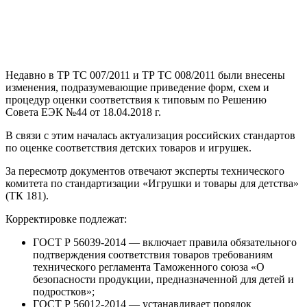
Недавно в ТР ТС 007/2011 и ТР ТС 008/2011 были внесены
изменения, подразумевающие приведение форм, схем и
процедур оценки соответствия к типовым по Решению
Совета ЕЭК №44 от 18.04.2018 г.
В связи с этим началась актуализация российских стандартов
по оценке соответствия детских товаров и игрушек.
За пересмотр документов отвечают эксперты технического
комитета по стандартизации «Игрушки и товары для детства»
(ТК 181).
Корректировке подлежат:
ГОСТ Р 56039-2014 — включает правила обязательного
подтверждения соответствия товаров требованиям
технического регламента Таможенного союза «О
безопасности продукции, предназначенной для детей и
подростков»;
ГОСТ Р 56012-2014 — устанавливает порядок