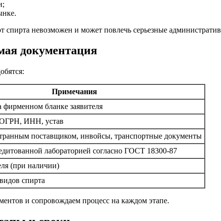
и;
ынке.
т спирта невозможен и может повлечь серьезные административ
имая документация
обятся:
Примечания
 фирменном бланке заявителя
 ОГРН, ИНН, устав
странным поставщиком, инвойсы, транспортные документы
едитованной лабораторией согласно ГОСТ 18300-87
ля (при наличии)
видов спирта
ментов и сопровождаем процесс на каждом этапе.