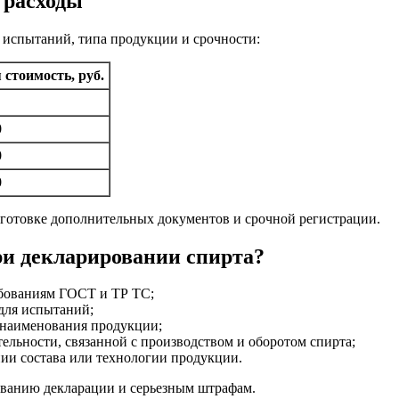
 расходы
 испытаний, типа продукции и срочности:
 стоимость, руб.
0
0
0
дготовке дополнительных документов и срочной регистрации.
ри декларировании спирта?
ебованиям ГОСТ и ТР ТС;
для испытаний;
 наименования продукции;
ельности, связанной с производством и оборотом спирта;
ии состава или технологии продукции.
ованию декларации и серьезным штрафам.