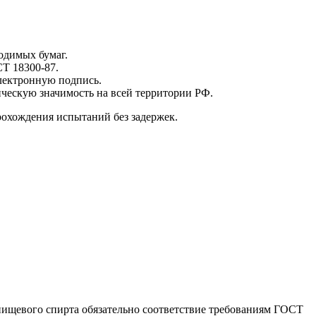
одимых бумаг.
Т 18300-87.
электронную подпись.
ческую значимость на всей территории РФ.
рохождения испытаний без задержек.
пищевого спирта обязательно соответствие требованиям ГОСТ