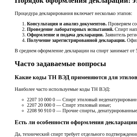
Порядок оформления декларации: э
Процедура декларирования включает несколько этапов:
Консультация и анализ документов.
Проверяем со
Проведение лабораторных испытаний.
Спирт напр
Оформление и подача декларации.
Заявитель реги
Получение зарегистрированной декларации.
Офиц
В среднем оформление декларации на спирт занимает от 
Часто задаваемые вопросы
Какие коды ТН ВЭД применяются для этилов
Наиболее часто используемые коды ТН ВЭД:
2207 10 000 0 — Спирт этиловый неденатурированн
2207 20 000 0 — Спирт этиловый иные;
2208 90 910 0 — Прочие спирты, денатурированные
Есть ли особенности оформления декларации
Да, технический спирт требует отдельного подтвержден