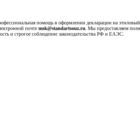
профессиональная помощь в оформлении декларации на этиловый
лектронной почте
msk@standartsouz.ru
. Мы предоставляем пол
ость и строгое соблюдение законодательства РФ и ЕАЭС.