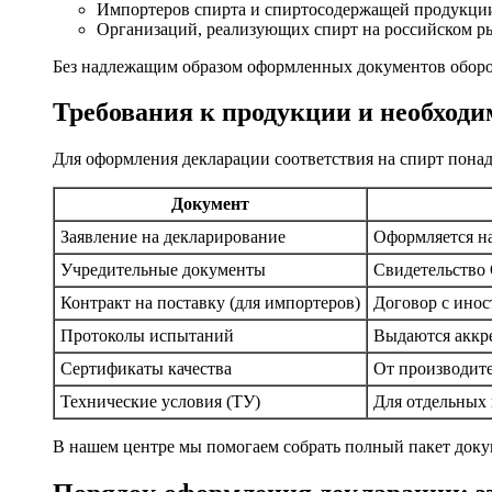
Импортеров спирта и спиртосодержащей продукци
Организаций, реализующих спирт на российском р
Без надлежащим образом оформленных документов оборо
Требования к продукции и необход
Для оформления декларации соответствия на спирт понад
Документ
Заявление на декларирование
Оформляется на
Учредительные документы
Свидетельство
Контракт на поставку (для импортеров)
Договор с ино
Протоколы испытаний
Выдаются аккр
Сертификаты качества
От производите
Технические условия (ТУ)
Для отдельных 
В нашем центре мы помогаем собрать полный пакет доку