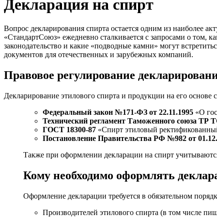
Декларация на спирт
Вопрос декларирования спирта остается одним из наиболее ак
«СтандартСоюз» ежедневно сталкивается с запросами о том, к
законодательство и какие «подводные камни» могут встретить
документов для отечественных и зарубежных компаний.
Правовое регулирование декларировани
Декларирование этилового спирта и продукции на его основе 
Федеральный закон №171-ФЗ от 22.11.1995
«О гос
Технический регламент Таможенного союза ТР Т
ГОСТ 18300-87
«Спирт этиловый ректификованный
Постановление Правительства РФ №982 от 01.12
Также при оформлении декларации на спирт учитываются
Кому необходимо оформлять деклар
Оформление декларации требуется в обязательном порядк
Производителей этилового спирта (в том числе пищ