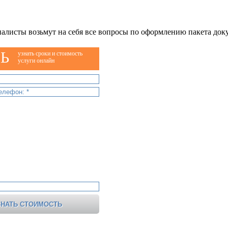
алисты возьмут на себя все вопросы по оформлению пакета док
Ь
узнать сроки и стоимость
услуги онлайн