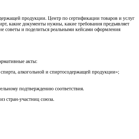
одержащей продукции. Центр по сертификации товаров и услуг
ирт, какие документы нужны, какие требования предъявляет
кие советы и поделиться реальными кейсами оформления
ормативные акты:
 спирта, алкогольной и спиртосодержащей продукции»;
тельному подтверждению соответствия.
из стран-участниц союза.