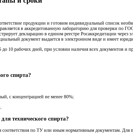
тапы и сроки
ответствие продукции и готовим индивидуальный список необх
авляется в аккредитованную лабораторию для проверки по ГОС
стрирует декларацию в едином реестре Росаккредитации через 
иальный документ выдается в электронном виде и имеет юриди
5 до 10 рабочих дней, при условии наличия всех документов и п
ого спирта?
ый, с концентрацией не менее 80%;
.
 для технического спирта?
ия соответствия по ТУ или иным нормативным документам. Для 