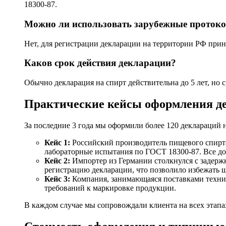
18300-87.
Можно ли использовать зарубежные проток
Нет, для регистрации декларации на территории РФ при
Каков срок действия декларации?
Обычно декларация на спирт действительна до 5 лет, но
Практические кейсы оформления д
За последние 3 года мы оформили более 120 деклараций
Кейс 1:
Российский производитель пищевого спирта
лабораторные испытания по ГОСТ 18300-87. Все д
Кейс 2:
Импортер из Германии столкнулся с задержк
регистрацию декларации, что позволило избежать ш
Кейс 3:
Компания, занимающаяся поставками технич
требований к маркировке продукции.
В каждом случае мы сопровождали клиента на всех этапа