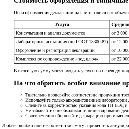
Стоимость оформления и типичные
Цена оформления декларации на спирт зависит от объема
Услуга
Средняя
Консультация и анализ документов
от 3 000
Лабораторные испытания (по ГОСТ 18300-87)
от 12 00
Оформление и регистрация декларации
от 10 00
Комплексное сопровождение «под ключ»
от 22 00
В итоговую сумму могут входить услуги по переводу, по
На что обратить особое внимание п
Тщательно проверяйте соответствие продукции тр
Используйте только аккредитованные лаборатории 
Следите за корректностью указания кода ТН ВЭД и
Не забывайте о необходимости лицензирования деят
Своевременно обновляйте декларацию при изменен
Любые ошибки или несоответствия могут привести к аннулир