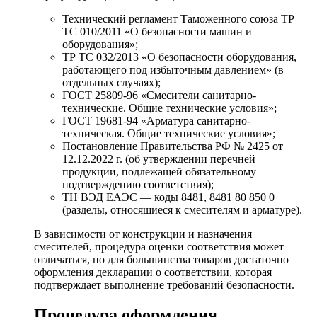
Технический регламент Таможенного союза ТР
ТС 010/2011 «О безопасности машин и
оборудования»;
ТР ТС 032/2013 «О безопасности оборудования,
работающего под избыточным давлением» (в
отдельных случаях);
ГОСТ 25809-96 «Смесители санитарно-
технические. Общие технические условия»;
ГОСТ 19681-94 «Арматура санитарно-
техническая. Общие технические условия»;
Постановление Правительства РФ № 2425 от
12.12.2022 г. (об утверждении перечней
продукции, подлежащей обязательному
подтверждению соответствия);
ТН ВЭД ЕАЭС — коды 8481, 8481 80 850 0
(разделы, относящиеся к смесителям и арматуре).
В зависимости от конструкции и назначения
смесителей, процедура оценки соответствия может
отличаться, но для большинства товаров достаточно
оформления декларации о соответствии, которая
подтверждает выполнение требований безопасности.
Процедура оформления