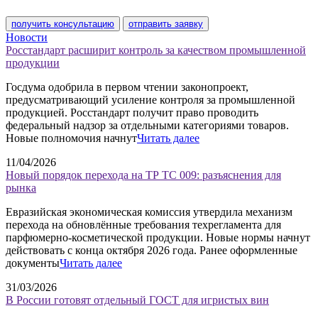
получить консультацию
отправить заявку
Новости
Росстандарт расширит контроль за качеством промышленной
продукции
Госдума одобрила в первом чтении законопроект,
предусматривающий усиление контроля за промышленной
продукцией. Росстандарт получит право проводить
федеральный надзор за отдельными категориями товаров.
Новые полномочия начнут
Читать далее
11/04/2026
Новый порядок перехода на ТР ТС 009: разъяснения для
рынка
Евразийская экономическая комиссия утвердила механизм
перехода на обновлённые требования техрегламента для
парфюмерно-косметической продукции. Новые нормы начнут
действовать с конца октября 2026 года. Ранее оформленные
документы
Читать далее
31/03/2026
В России готовят отдельный ГОСТ для игристых вин