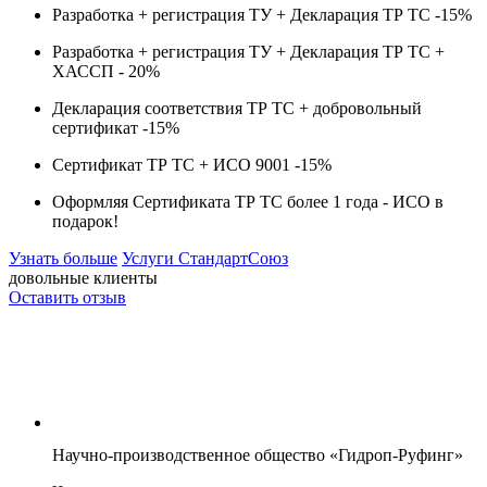
Разработка + регистрация ТУ + Декларация ТР ТС -
15%
Разработка + регистрация ТУ + Декларация ТР ТС +
ХАССП -
20%
Декларация соответствия ТР ТС + добровольный
сертификат -
15%
Сертификат ТР ТС + ИСО 9001 -
15%
Оформляя Сертификата ТР ТС более 1 года -
ИСО в
подарок!
Узнать больше
Услуги СтандартСоюз
довольные клиенты
Оставить отзыв
Научно-производственное общество «Гидроп-Руфинг»