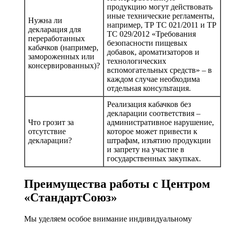
продукцию могут действовать
иные технические регламенты,
Нужна ли
например, ТР ТС 021/2011 и ТР
декларация для
ТС 029/2012 «Требования
переработанных
безопасности пищевых
кабачков (например,
добавок, ароматизаторов и
замороженных или
технологических
консервированных)?
вспомогательных средств» – в
каждом случае необходима
отдельная консультация.
Реализация кабачков без
декларации соответствия –
Что грозит за
административное нарушение,
отсутствие
которое может привести к
декларации?
штрафам, изъятию продукции
и запрету на участие в
государственных закупках.
Преимущества работы с Центром
«СтандартСоюз»
Мы уделяем особое внимание индивидуальному