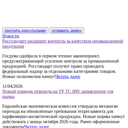
получить консультацию
отправить заявку
Новости
Росстандарт расширит контроль за качеством промышленной
продукции
Госдума одобрила в первом чтении законопроект,
предусматривающий усиление контроля за промышленной
продукцией. Росстандарт получит право проводить
федеральный надзор за отдельными категориями товаров.
Новые полномочия начнут
Читать далее
11/04/2026
Новый порядок перехода на ТР ТС 009: разъяснения для
рынка
Евразийская экономическая комиссия утвердила механизм
перехода на обновлённые требования техрегламента для
парфюмерно-косметической продукции. Новые нормы начнут
действовать с конца октября 2026 года. Ранее оформленные
документы
Читать далее