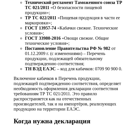
Технический регламент Таможенного союза ТР
ТС 021/2011
«О безопасности пищевой
продукции»;
ТР ТС 022/2011
«Пищевая продукция в части ее
маркировки»;
ГОСТ 13957-74
«Кабачки свежие. Технические
условия»;
ГОСТ 33980-2016
«Овощи свежие. Общие
технические условия»;
Постановление Правительства РФ № 982
от
01.12.2009 г. (с изменениями) – Перечень
продукции, подлежащей обязательному
подтверждению соответствия;
ТН ВЭД ЕАЭС
– код для кабачков: 0709 90 900 0.
Включение кабачков в Перечень продукции,
подлежащей подтверждению соответствия, определяет
необходимость оформления декларации соответствия
требованиям ТР ТС 021/2011. Это правило
распространяется как на отечественных
производителей, так и на импортёров, реализующих
продукцию на территории ЕАЭС.
Когда нужна декларация