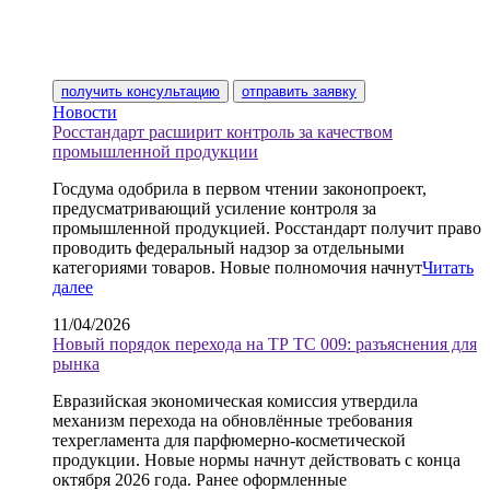
получить консультацию
отправить заявку
Новости
Росстандарт расширит контроль за качеством
промышленной продукции
Госдума одобрила в первом чтении законопроект,
предусматривающий усиление контроля за
промышленной продукцией. Росстандарт получит право
проводить федеральный надзор за отдельными
категориями товаров. Новые полномочия начнут
Читать
далее
11/04/2026
Новый порядок перехода на ТР ТС 009: разъяснения для
рынка
Евразийская экономическая комиссия утвердила
механизм перехода на обновлённые требования
техрегламента для парфюмерно-косметической
продукции. Новые нормы начнут действовать с конца
октября 2026 года. Ранее оформленные