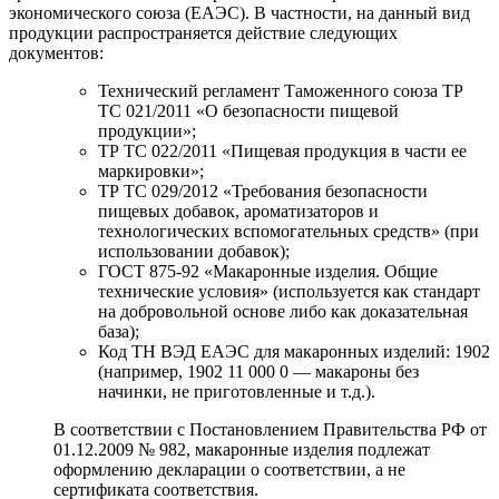
экономического союза (ЕАЭС). В частности, на данный вид
продукции распространяется действие следующих
документов:
Технический регламент Таможенного союза ТР
ТС 021/2011 «О безопасности пищевой
продукции»;
ТР ТС 022/2011 «Пищевая продукция в части ее
маркировки»;
ТР ТС 029/2012 «Требования безопасности
пищевых добавок, ароматизаторов и
технологических вспомогательных средств» (при
использовании добавок);
ГОСТ 875-92 «Макаронные изделия. Общие
технические условия» (используется как стандарт
на добровольной основе либо как доказательная
база);
Код ТН ВЭД ЕАЭС для макаронных изделий: 1902
(например, 1902 11 000 0 — макароны без
начинки, не приготовленные и т.д.).
В соответствии с Постановлением Правительства РФ от
01.12.2009 № 982, макаронные изделия подлежат
оформлению декларации о соответствии, а не
сертификата соответствия.